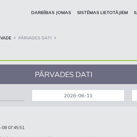
DARBĪBAS JOMAS
SISTĒMAS LIETOTĀJIEM
I
RVADE
PĀRVADES DATI
PĀRVADES DATI
-08 07:45:51.